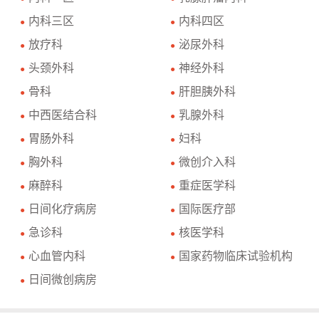
内科三区
内科四区
●
●
放疗科
泌尿外科
●
●
头颈外科
神经外科
●
●
骨科
肝胆胰外科
●
●
中西医结合科
乳腺外科
●
●
胃肠外科
妇科
●
●
胸外科
微创介入科
●
●
麻醉科
重症医学科
●
●
日间化疗病房
国际医疗部
●
●
急诊科
核医学科
●
●
心血管内科
国家药物临床试验机构
●
●
日间微创病房
●