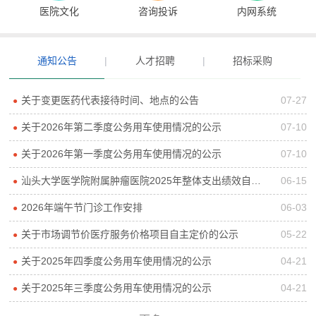
医院文化
咨询投诉
内网系统
通知公告
|
人才招聘
|
招标采购
关于变更医药代表接待时间、地点的公告
07-27
●
关于2026年第二季度公务用车使用情况的公示
07-10
●
关于2026年第一季度公务用车使用情况的公示
07-10
●
汕头大学医学院附属肿瘤医院2025年整体支出绩效自评报告
06-15
●
2026年端午节门诊工作安排
06-03
●
关于市场调节价医疗服务价格项目自主定价的公示
05-22
●
关于2025年四季度公务用车使用情况的公示
04-21
●
关于2025年三季度公务用车使用情况的公示
04-21
●