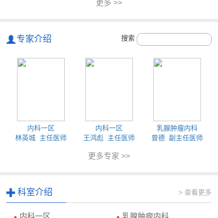
更多 >>
专家介绍
搜索
内科一区
内科一区
乳腺肿瘤内科
林英城 主任医师
王鸿彪 主任医师
曾德 副主任医师
更多专家 >>
科室介绍
> 查看更多
内科一区
乳腺肿瘤内科
●
●