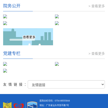
院务公开
> 查看更多
党建专栏
> 查看更多
友情链接：
医院总机号码：0754-88555844
地址：广东省汕头市饶平路7号