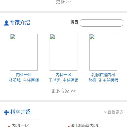
更多 >>
专家介绍
搜索
内科一区
内科一区
乳腺肿瘤内科
林英城 主任医师
王鸿彪 主任医师
曾德 副主任医师
更多专家 >>
科室介绍
> 查看更多
内科一区
乳腺肿瘤内科
●
●