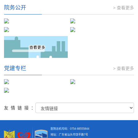
院务公开
> 查看更多
党建专栏
> 查看更多
友情链接：
医院总机号码：0754-88555844
地址：广东省汕头市饶平路7号