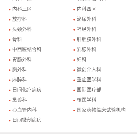
内科三区
内科四区
●
●
放疗科
泌尿外科
●
●
头颈外科
神经外科
●
●
骨科
肝胆胰外科
●
●
中西医结合科
乳腺外科
●
●
胃肠外科
妇科
●
●
胸外科
微创介入科
●
●
麻醉科
重症医学科
●
●
日间化疗病房
国际医疗部
●
●
急诊科
核医学科
●
●
心血管内科
国家药物临床试验机构
●
●
日间微创病房
●