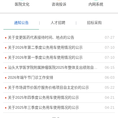
医院文化
咨询投诉
内网系统
通知公告
|
人才招聘
|
招标采购
关于变更医药代表接待时间、地点的公告
07-27
●
关于2026年第二季度公务用车使用情况的公示
07-10
●
关于2026年第一季度公务用车使用情况的公示
07-10
●
汕头大学医学院附属肿瘤医院2025年整体支出绩效自评报告
06-15
●
2026年端午节门诊工作安排
06-03
●
关于市场调节价医疗服务价格项目自主定价的公示
05-22
●
关于2025年四季度公务用车使用情况的公示
04-21
●
关于2025年三季度公务用车使用情况的公示
04-21
●