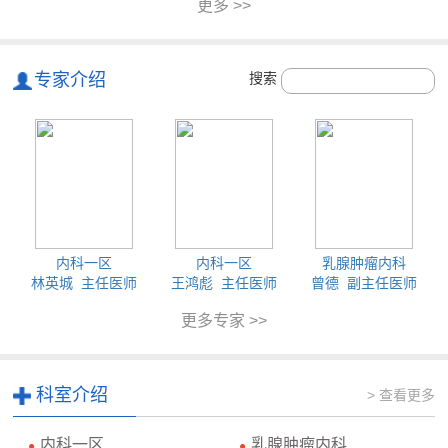
更多 >>
专家介绍
搜索
内科一区
内科一区
乳腺肿瘤内科
林英城 主任医师
王鸿彪 主任医师
曾德 副主任医师
更多专家 >>
科室介绍
> 查看更多
内科一区
乳腺肿瘤内科
●
●