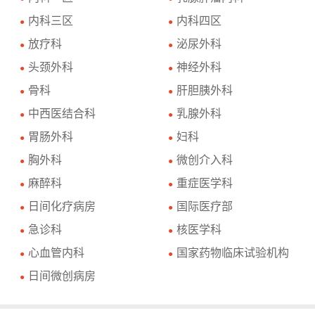
内科三区
内科四区
●
●
放疗科
泌尿外科
●
●
头颈外科
神经外科
●
●
骨科
肝胆胰外科
●
●
中西医结合科
乳腺外科
●
●
胃肠外科
妇科
●
●
胸外科
微创介入科
●
●
麻醉科
重症医学科
●
●
日间化疗病房
国际医疗部
●
●
急诊科
核医学科
●
●
心血管内科
国家药物临床试验机构
●
●
日间微创病房
●