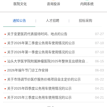
医院文化
咨询投诉
内网系统
通知公告
|
人才招聘
|
招标采购
关于变更医药代表接待时间、地点的公告
07-27
●
关于2026年第二季度公务用车使用情况的公示
07-10
●
关于2026年第一季度公务用车使用情况的公示
07-10
●
汕头大学医学院附属肿瘤医院2025年整体支出绩效自评报告
06-15
●
2026年端午节门诊工作安排
06-03
●
关于市场调节价医疗服务价格项目自主定价的公示
05-22
●
关于2025年四季度公务用车使用情况的公示
04-21
●
关于2025年三季度公务用车使用情况的公示
04-21
●