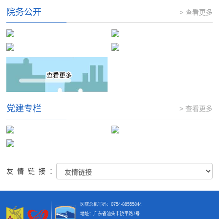
院务公开
> 查看更多
党建专栏
> 查看更多
友情链接：
医院总机号码：0754-88555844
地址：广东省汕头市饶平路7号