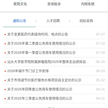
医院文化
咨询投诉
内网系统
通知公告
|
人才招聘
|
招标采购
关于变更医药代表接待时间、地点的公告
07-27
●
关于2026年第二季度公务用车使用情况的公示
07-10
●
关于2026年第一季度公务用车使用情况的公示
07-10
●
汕头大学医学院附属肿瘤医院2025年整体支出绩效自评报告
06-15
●
2026年端午节门诊工作安排
06-03
●
关于市场调节价医疗服务价格项目自主定价的公示
05-22
●
关于2025年四季度公务用车使用情况的公示
04-21
●
关于2025年三季度公务用车使用情况的公示
04-21
●