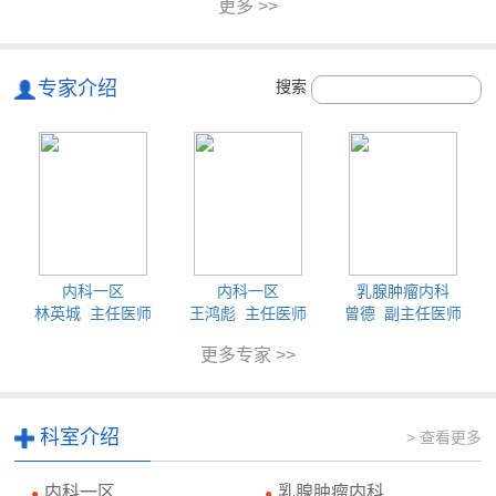
更多 >>
专家介绍
搜索
内科一区
内科一区
乳腺肿瘤内科
林英城 主任医师
王鸿彪 主任医师
曾德 副主任医师
更多专家 >>
科室介绍
> 查看更多
内科一区
乳腺肿瘤内科
●
●