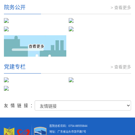
院务公开
> 查看更多
党建专栏
> 查看更多
友情链接：
医院总机号码：0754-88555844
地址：广东省汕头市饶平路7号