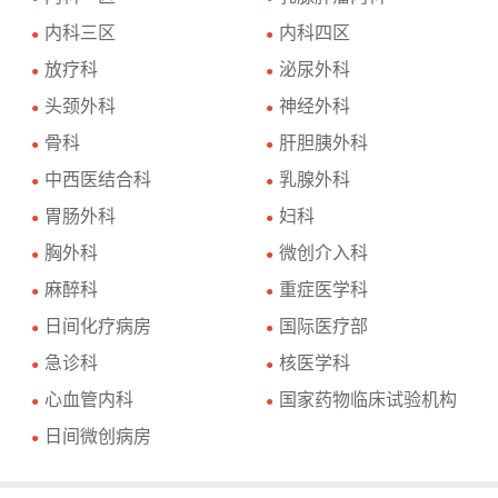
内科三区
内科四区
●
●
放疗科
泌尿外科
●
●
头颈外科
神经外科
●
●
骨科
肝胆胰外科
●
●
中西医结合科
乳腺外科
●
●
胃肠外科
妇科
●
●
胸外科
微创介入科
●
●
麻醉科
重症医学科
●
●
日间化疗病房
国际医疗部
●
●
急诊科
核医学科
●
●
心血管内科
国家药物临床试验机构
●
●
日间微创病房
●