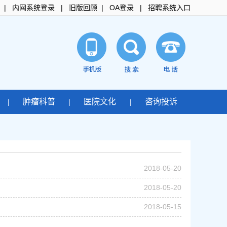
|
内网系统登录
|
旧版回顾
|
OA登录
|
招聘系统入口
肿瘤科普
医院文化
咨询投诉
|
|
|
2018-05-20
2018-05-20
2018-05-15