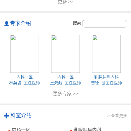
更多 >>
专家介绍
搜索
内科一区
内科一区
乳腺肿瘤内科
林英城 主任医师
王鸿彪 主任医师
曾德 副主任医师
更多专家 >>
科室介绍
> 查看更多
内科一区
乳腺肿瘤内科
●
●