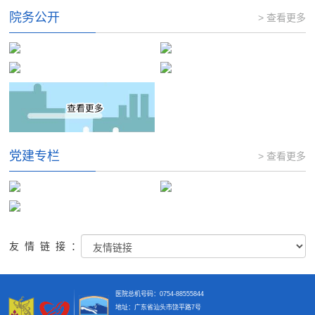
院务公开
> 查看更多
党建专栏
> 查看更多
友情链接：
医院总机号码：0754-88555844
地址：广东省汕头市饶平路7号