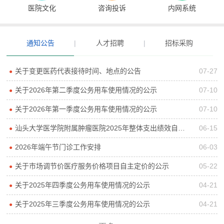
医院文化
咨询投诉
内网系统
通知公告
|
人才招聘
|
招标采购
关于变更医药代表接待时间、地点的公告
07-27
●
关于2026年第二季度公务用车使用情况的公示
07-10
●
关于2026年第一季度公务用车使用情况的公示
07-10
●
汕头大学医学院附属肿瘤医院2025年整体支出绩效自评报告
06-15
●
2026年端午节门诊工作安排
06-03
●
关于市场调节价医疗服务价格项目自主定价的公示
05-22
●
关于2025年四季度公务用车使用情况的公示
04-21
●
关于2025年三季度公务用车使用情况的公示
04-21
●