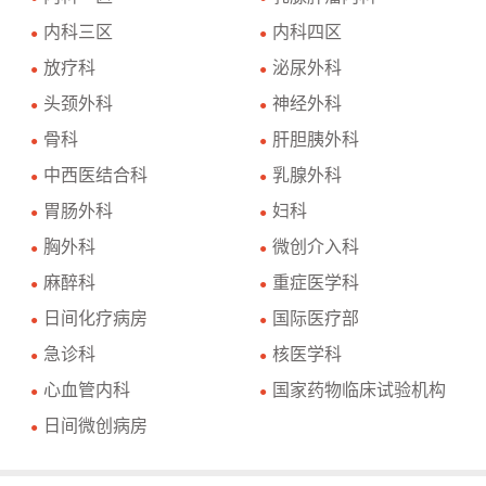
内科三区
内科四区
●
●
放疗科
泌尿外科
●
●
头颈外科
神经外科
●
●
骨科
肝胆胰外科
●
●
中西医结合科
乳腺外科
●
●
胃肠外科
妇科
●
●
胸外科
微创介入科
●
●
麻醉科
重症医学科
●
●
日间化疗病房
国际医疗部
●
●
急诊科
核医学科
●
●
心血管内科
国家药物临床试验机构
●
●
日间微创病房
●