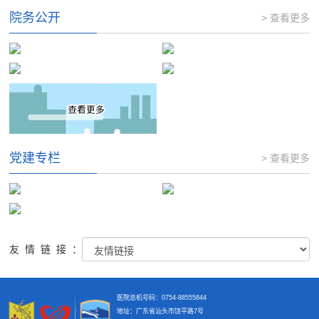
院务公开
> 查看更多
党建专栏
> 查看更多
友情链接：
医院总机号码：0754-88555844
地址：广东省汕头市饶平路7号