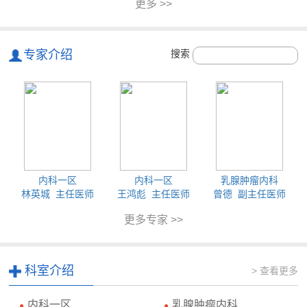
更多 >>
专家介绍
搜索
内科一区
内科一区
乳腺肿瘤内科
林英城 主任医师
王鸿彪 主任医师
曾德 副主任医师
更多专家 >>
科室介绍
> 查看更多
内科一区
乳腺肿瘤内科
●
●