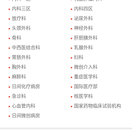
内科三区
内科四区
●
●
放疗科
泌尿外科
●
●
头颈外科
神经外科
●
●
骨科
肝胆胰外科
●
●
中西医结合科
乳腺外科
●
●
胃肠外科
妇科
●
●
胸外科
微创介入科
●
●
麻醉科
重症医学科
●
●
日间化疗病房
国际医疗部
●
●
急诊科
核医学科
●
●
心血管内科
国家药物临床试验机构
●
●
日间微创病房
●