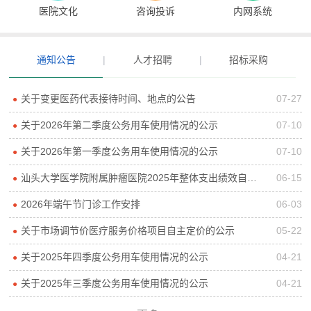
医院文化
咨询投诉
内网系统
通知公告
|
人才招聘
|
招标采购
关于变更医药代表接待时间、地点的公告
07-27
●
关于2026年第二季度公务用车使用情况的公示
07-10
●
关于2026年第一季度公务用车使用情况的公示
07-10
●
汕头大学医学院附属肿瘤医院2025年整体支出绩效自评报告
06-15
●
2026年端午节门诊工作安排
06-03
●
关于市场调节价医疗服务价格项目自主定价的公示
05-22
●
关于2025年四季度公务用车使用情况的公示
04-21
●
关于2025年三季度公务用车使用情况的公示
04-21
●