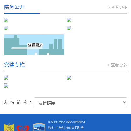
院务公开
> 查看更多
党建专栏
> 查看更多
友情链接：
医院总机号码：0754-88555844
地址：广东省汕头市饶平路7号