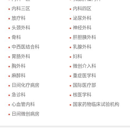
内科三区
内科四区
●
●
放疗科
泌尿外科
●
●
头颈外科
神经外科
●
●
骨科
肝胆胰外科
●
●
中西医结合科
乳腺外科
●
●
胃肠外科
妇科
●
●
胸外科
微创介入科
●
●
麻醉科
重症医学科
●
●
日间化疗病房
国际医疗部
●
●
急诊科
核医学科
●
●
心血管内科
国家药物临床试验机构
●
●
日间微创病房
●