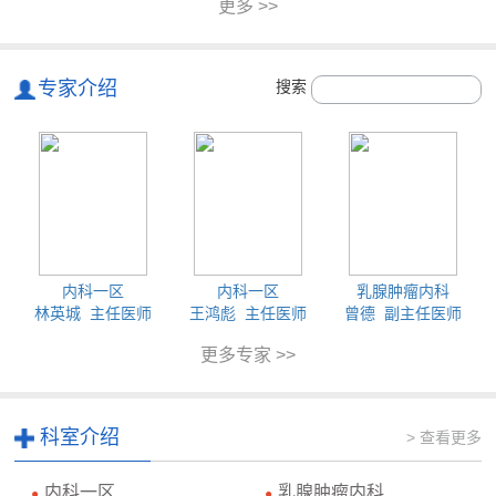
更多 >>
专家介绍
搜索
内科一区
内科一区
乳腺肿瘤内科
林英城 主任医师
王鸿彪 主任医师
曾德 副主任医师
更多专家 >>
科室介绍
> 查看更多
内科一区
乳腺肿瘤内科
●
●