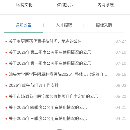
医院文化
咨询投诉
内网系统
通知公告
|
人才招聘
|
招标采购
关于变更医药代表接待时间、地点的公告
07-27
●
关于2026年第二季度公务用车使用情况的公示
07-10
●
关于2026年第一季度公务用车使用情况的公示
07-10
●
汕头大学医学院附属肿瘤医院2025年整体支出绩效自评报告
06-15
●
2026年端午节门诊工作安排
06-03
●
关于市场调节价医疗服务价格项目自主定价的公示
05-22
●
关于2025年四季度公务用车使用情况的公示
04-21
●
关于2025年三季度公务用车使用情况的公示
04-21
●