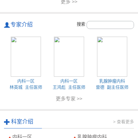
更多 >>
专家介绍
搜索
内科一区
内科一区
乳腺肿瘤内科
林英城 主任医师
王鸿彪 主任医师
曾德 副主任医师
更多专家 >>
科室介绍
> 查看更多
内科一区
乳腺肿瘤内科
●
●