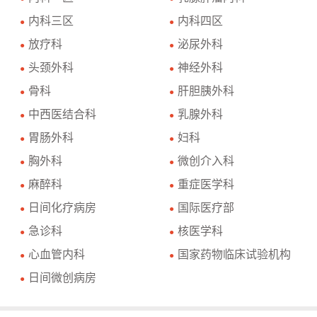
内科三区
内科四区
●
●
放疗科
泌尿外科
●
●
头颈外科
神经外科
●
●
骨科
肝胆胰外科
●
●
中西医结合科
乳腺外科
●
●
胃肠外科
妇科
●
●
胸外科
微创介入科
●
●
麻醉科
重症医学科
●
●
日间化疗病房
国际医疗部
●
●
急诊科
核医学科
●
●
心血管内科
国家药物临床试验机构
●
●
日间微创病房
●