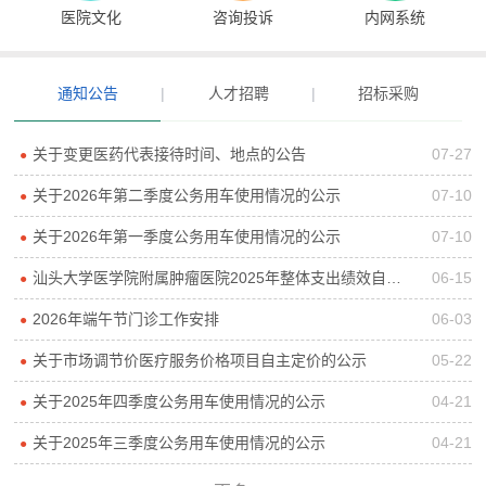
医院文化
咨询投诉
内网系统
通知公告
|
人才招聘
|
招标采购
关于变更医药代表接待时间、地点的公告
07-27
●
关于2026年第二季度公务用车使用情况的公示
07-10
●
关于2026年第一季度公务用车使用情况的公示
07-10
●
汕头大学医学院附属肿瘤医院2025年整体支出绩效自评报告
06-15
●
2026年端午节门诊工作安排
06-03
●
关于市场调节价医疗服务价格项目自主定价的公示
05-22
●
关于2025年四季度公务用车使用情况的公示
04-21
●
关于2025年三季度公务用车使用情况的公示
04-21
●