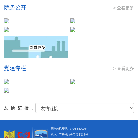
院务公开
> 查看更多
党建专栏
> 查看更多
友情链接：
医院总机号码：0754-88555844
地址：广东省汕头市饶平路7号