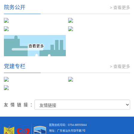
院务公开
> 查看更多
党建专栏
> 查看更多
友情链接：
医院总机号码：0754-88555844
地址：广东省汕头市饶平路7号