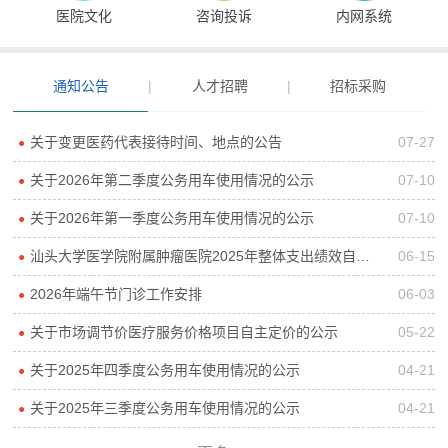
医院文化
咨询投诉
内网系统
通知公告
|
人才招聘
|
招标采购
关于变更医药代表接待时间、地点的公告
07-27
●
关于2026年第二季度公务用车使用情况的公示
07-10
●
关于2026年第一季度公务用车使用情况的公示
07-10
●
汕头大学医学院附属肿瘤医院2025年整体支出绩效自评报告
06-15
●
2026年端午节门诊工作安排
06-03
●
关于市场调节价医疗服务价格项目自主定价的公示
05-22
●
关于2025年四季度公务用车使用情况的公示
04-21
●
关于2025年三季度公务用车使用情况的公示
04-21
●