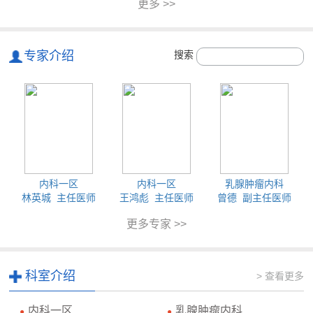
更多 >>
专家介绍
搜索
内科一区
内科一区
乳腺肿瘤内科
林英城 主任医师
王鸿彪 主任医师
曾德 副主任医师
更多专家 >>
科室介绍
> 查看更多
内科一区
乳腺肿瘤内科
●
●