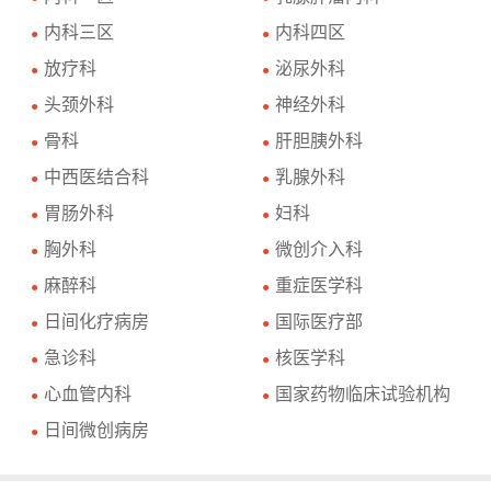
内科三区
内科四区
●
●
放疗科
泌尿外科
●
●
头颈外科
神经外科
●
●
骨科
肝胆胰外科
●
●
中西医结合科
乳腺外科
●
●
胃肠外科
妇科
●
●
胸外科
微创介入科
●
●
麻醉科
重症医学科
●
●
日间化疗病房
国际医疗部
●
●
急诊科
核医学科
●
●
心血管内科
国家药物临床试验机构
●
●
日间微创病房
●