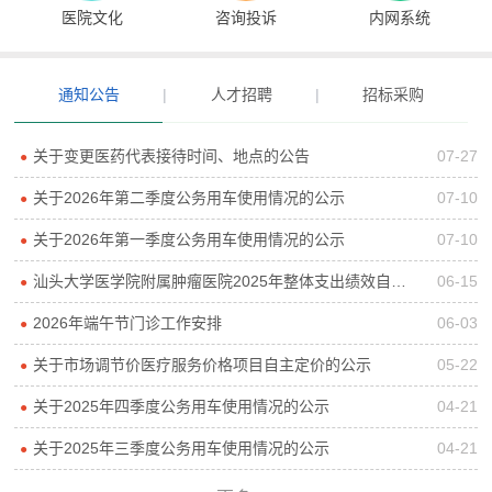
医院文化
咨询投诉
内网系统
通知公告
|
人才招聘
|
招标采购
关于变更医药代表接待时间、地点的公告
07-27
●
关于2026年第二季度公务用车使用情况的公示
07-10
●
关于2026年第一季度公务用车使用情况的公示
07-10
●
汕头大学医学院附属肿瘤医院2025年整体支出绩效自评报告
06-15
●
2026年端午节门诊工作安排
06-03
●
关于市场调节价医疗服务价格项目自主定价的公示
05-22
●
关于2025年四季度公务用车使用情况的公示
04-21
●
关于2025年三季度公务用车使用情况的公示
04-21
●