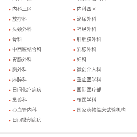
内科三区
内科四区
●
●
放疗科
泌尿外科
●
●
头颈外科
神经外科
●
●
骨科
肝胆胰外科
●
●
中西医结合科
乳腺外科
●
●
胃肠外科
妇科
●
●
胸外科
微创介入科
●
●
麻醉科
重症医学科
●
●
日间化疗病房
国际医疗部
●
●
急诊科
核医学科
●
●
心血管内科
国家药物临床试验机构
●
●
日间微创病房
●