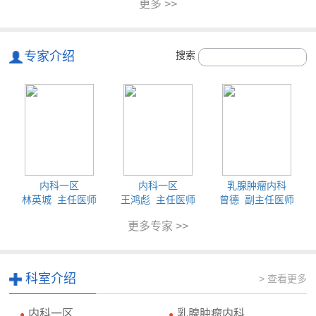
更多 >>
专家介绍
搜索
内科一区
内科一区
乳腺肿瘤内科
林英城 主任医师
王鸿彪 主任医师
曾德 副主任医师
更多专家 >>
科室介绍
> 查看更多
内科一区
乳腺肿瘤内科
●
●