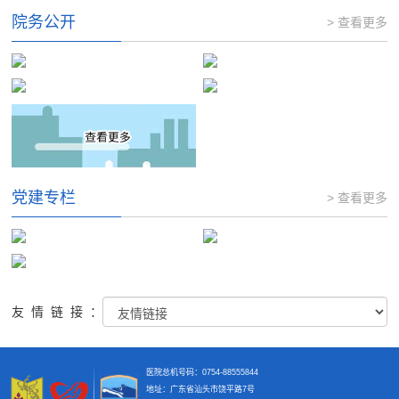
院务公开
> 查看更多
党建专栏
> 查看更多
友情链接：
医院总机号码：0754-88555844
地址：广东省汕头市饶平路7号