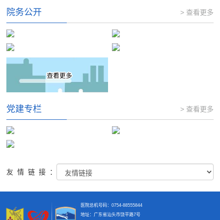
院务公开
> 查看更多
党建专栏
> 查看更多
友情链接：
医院总机号码：0754-88555844
地址：广东省汕头市饶平路7号