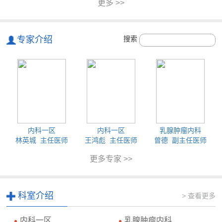
更多 >>
专家介绍
搜索
内科一区
内科一区
乳腺肿瘤内科
林英城 主任医师
王鸿彪 主任医师
曾德 副主任医师
更多专家 >>
科室介绍
> 查看更多
内科一区
乳腺肿瘤内科
●
●