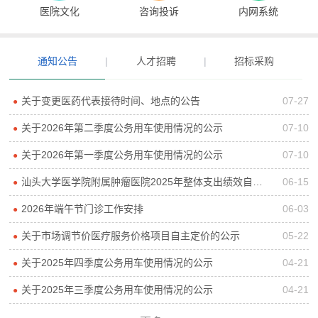
医院文化
咨询投诉
内网系统
通知公告
|
人才招聘
|
招标采购
关于变更医药代表接待时间、地点的公告
07-27
●
关于2026年第二季度公务用车使用情况的公示
07-10
●
关于2026年第一季度公务用车使用情况的公示
07-10
●
汕头大学医学院附属肿瘤医院2025年整体支出绩效自评报告
06-15
●
2026年端午节门诊工作安排
06-03
●
关于市场调节价医疗服务价格项目自主定价的公示
05-22
●
关于2025年四季度公务用车使用情况的公示
04-21
●
关于2025年三季度公务用车使用情况的公示
04-21
●