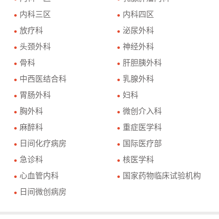
内科三区
内科四区
●
●
放疗科
泌尿外科
●
●
头颈外科
神经外科
●
●
骨科
肝胆胰外科
●
●
中西医结合科
乳腺外科
●
●
胃肠外科
妇科
●
●
胸外科
微创介入科
●
●
麻醉科
重症医学科
●
●
日间化疗病房
国际医疗部
●
●
急诊科
核医学科
●
●
心血管内科
国家药物临床试验机构
●
●
日间微创病房
●