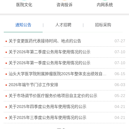
医院文化
咨询投诉
内网系统
通知公告
|
人才招聘
|
招标采购
关于变更医药代表接待时间、地点的公告
07-27
●
关于2026年第二季度公务用车使用情况的公示
07-10
●
关于2026年第一季度公务用车使用情况的公示
07-10
●
汕头大学医学院附属肿瘤医院2025年整体支出绩效自评报告
06-15
●
2026年端午节门诊工作安排
06-03
●
关于市场调节价医疗服务价格项目自主定价的公示
05-22
●
关于2025年四季度公务用车使用情况的公示
04-21
●
关于2025年三季度公务用车使用情况的公示
04-21
●