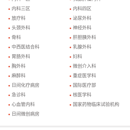
内科三区
内科四区
●
●
放疗科
泌尿外科
●
●
头颈外科
神经外科
●
●
骨科
肝胆胰外科
●
●
中西医结合科
乳腺外科
●
●
胃肠外科
妇科
●
●
胸外科
微创介入科
●
●
麻醉科
重症医学科
●
●
日间化疗病房
国际医疗部
●
●
急诊科
核医学科
●
●
心血管内科
国家药物临床试验机构
●
●
日间微创病房
●