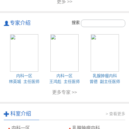
更多 >>
专家介绍
搜索
内科一区
内科一区
乳腺肿瘤内科
林英城 主任医师
王鸿彪 主任医师
曾德 副主任医师
更多专家 >>
科室介绍
> 查看更多
内科一区
乳腺肿瘤内科
●
●