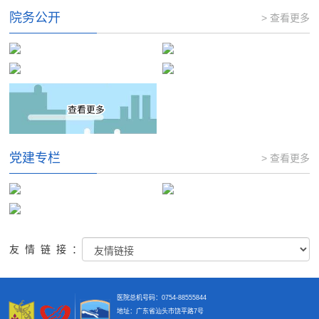
院务公开
> 查看更多
党建专栏
> 查看更多
友情链接：
医院总机号码：0754-88555844
地址：广东省汕头市饶平路7号