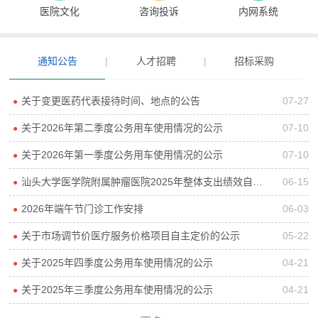
医院文化
咨询投诉
内网系统
通知公告
|
人才招聘
|
招标采购
关于变更医药代表接待时间、地点的公告
07-27
●
关于2026年第二季度公务用车使用情况的公示
07-10
●
关于2026年第一季度公务用车使用情况的公示
07-10
●
汕头大学医学院附属肿瘤医院2025年整体支出绩效自评报告
06-15
●
2026年端午节门诊工作安排
06-03
●
关于市场调节价医疗服务价格项目自主定价的公示
05-22
●
关于2025年四季度公务用车使用情况的公示
04-21
●
关于2025年三季度公务用车使用情况的公示
04-21
●