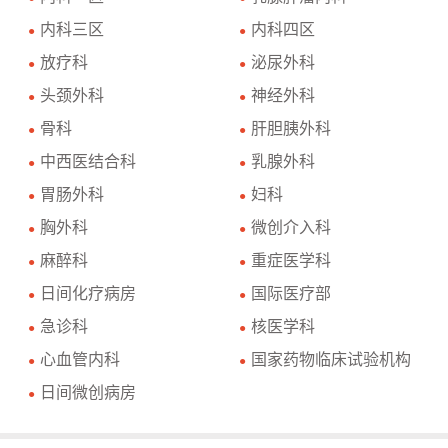
内科三区
内科四区
●
●
放疗科
泌尿外科
●
●
头颈外科
神经外科
●
●
骨科
肝胆胰外科
●
●
中西医结合科
乳腺外科
●
●
胃肠外科
妇科
●
●
胸外科
微创介入科
●
●
麻醉科
重症医学科
●
●
日间化疗病房
国际医疗部
●
●
急诊科
核医学科
●
●
心血管内科
国家药物临床试验机构
●
●
日间微创病房
●