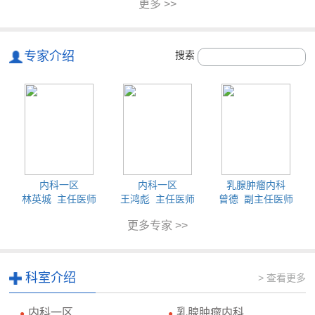
更多 >>
专家介绍
搜索
内科一区
内科一区
乳腺肿瘤内科
林英城 主任医师
王鸿彪 主任医师
曾德 副主任医师
更多专家 >>
科室介绍
> 查看更多
内科一区
乳腺肿瘤内科
●
●