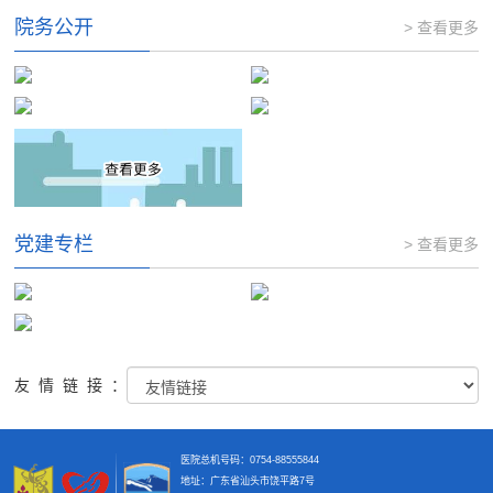
院务公开
> 查看更多
党建专栏
> 查看更多
友情链接：
医院总机号码：0754-88555844
地址：广东省汕头市饶平路7号