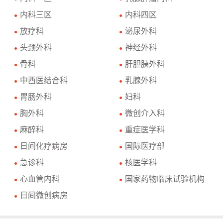
内科三区
内科四区
●
●
放疗科
泌尿外科
●
●
头颈外科
神经外科
●
●
骨科
肝胆胰外科
●
●
中西医结合科
乳腺外科
●
●
胃肠外科
妇科
●
●
胸外科
微创介入科
●
●
麻醉科
重症医学科
●
●
日间化疗病房
国际医疗部
●
●
急诊科
核医学科
●
●
心血管内科
国家药物临床试验机构
●
●
日间微创病房
●