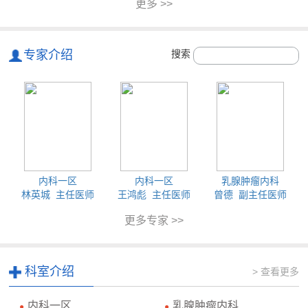
更多 >>
专家介绍
搜索
内科一区
内科一区
乳腺肿瘤内科
林英城 主任医师
王鸿彪 主任医师
曾德 副主任医师
更多专家 >>
科室介绍
> 查看更多
内科一区
乳腺肿瘤内科
●
●