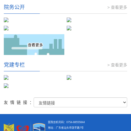
院务公开
> 查看更多
党建专栏
> 查看更多
友情链接：
医院总机号码：0754-88555844
地址：广东省汕头市饶平路7号