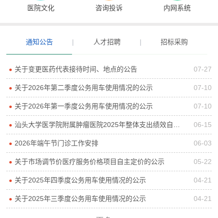
医院文化
咨询投诉
内网系统
通知公告
|
人才招聘
|
招标采购
关于变更医药代表接待时间、地点的公告
07-27
●
关于2026年第二季度公务用车使用情况的公示
07-10
●
关于2026年第一季度公务用车使用情况的公示
07-10
●
汕头大学医学院附属肿瘤医院2025年整体支出绩效自评报告
06-15
●
2026年端午节门诊工作安排
06-03
●
关于市场调节价医疗服务价格项目自主定价的公示
05-22
●
关于2025年四季度公务用车使用情况的公示
04-21
●
关于2025年三季度公务用车使用情况的公示
04-21
●