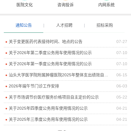
医院文化
咨询投诉
内网系统
通知公告
|
人才招聘
|
招标采购
关于变更医药代表接待时间、地点的公告
07-27
●
关于2026年第二季度公务用车使用情况的公示
07-10
●
关于2026年第一季度公务用车使用情况的公示
07-10
●
汕头大学医学院附属肿瘤医院2025年整体支出绩效自评报告
06-15
●
2026年端午节门诊工作安排
06-03
●
关于市场调节价医疗服务价格项目自主定价的公示
05-22
●
关于2025年四季度公务用车使用情况的公示
04-21
●
关于2025年三季度公务用车使用情况的公示
04-21
●