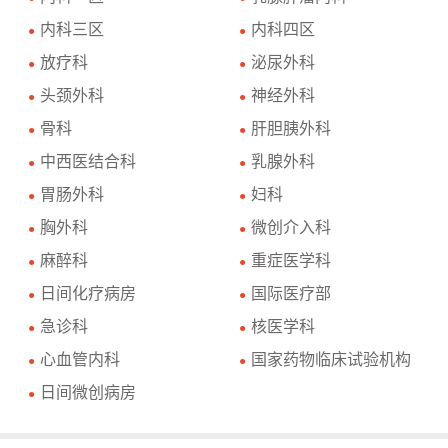
内科三区
内科四区
●
●
放疗科
泌尿外科
●
●
头颈外科
神经外科
●
●
骨科
肝胆胰外科
●
●
中西医结合科
乳腺外科
●
●
胃肠外科
妇科
●
●
胸外科
微创介入科
●
●
麻醉科
重症医学科
●
●
日间化疗病房
国际医疗部
●
●
急诊科
核医学科
●
●
心血管内科
国家药物临床试验机构
●
●
日间微创病房
●