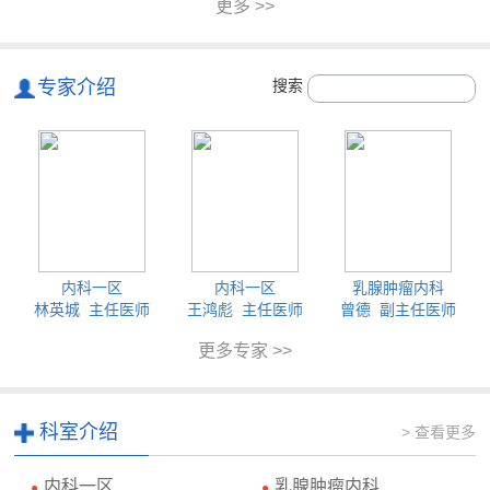
更多 >>
专家介绍
搜索
内科一区
内科一区
乳腺肿瘤内科
林英城 主任医师
王鸿彪 主任医师
曾德 副主任医师
更多专家 >>
科室介绍
> 查看更多
内科一区
乳腺肿瘤内科
●
●