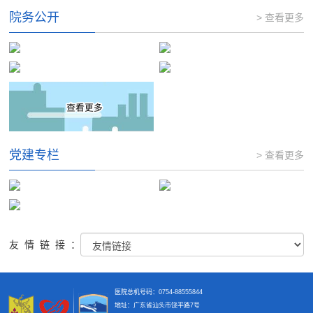
院务公开
> 查看更多
党建专栏
> 查看更多
友情链接：
医院总机号码：0754-88555844
地址：广东省汕头市饶平路7号