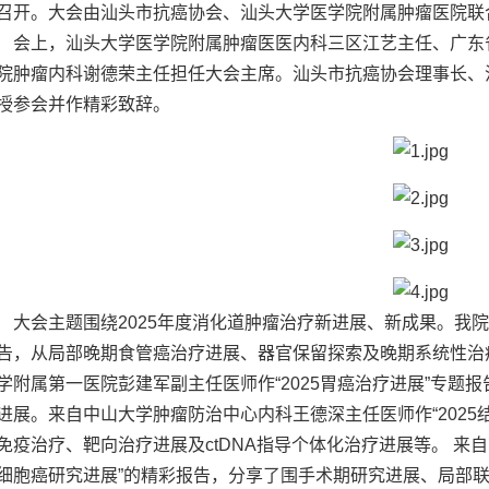
召开。大会由汕头市抗癌协会、汕头大学医学院附属肿瘤医院联
会上，汕头大学医学院附属肿瘤医医内科三区江艺主任、广东
院肿瘤内科谢德荣主任担任大会主席。汕头市抗癌协会理事长、
授参会并作精彩致辞。
大会主题围绕2025年度消化道肿瘤治疗新进展、新成果。
我院
告，从局部晚期食管癌治疗进展、器官保留探索及晚期系统性治
学附属第一医院彭建军副主任医师作“2025胃癌治疗进展”专题
进展。
来自中山大学肿瘤防治中心内科王德深主任医师作“202
免疫治疗、靶向治疗进展及ctDNA指导个体化治疗进展等。
来自
细胞癌研究进展”的精彩报告，分享了围手术期研究进展、局部