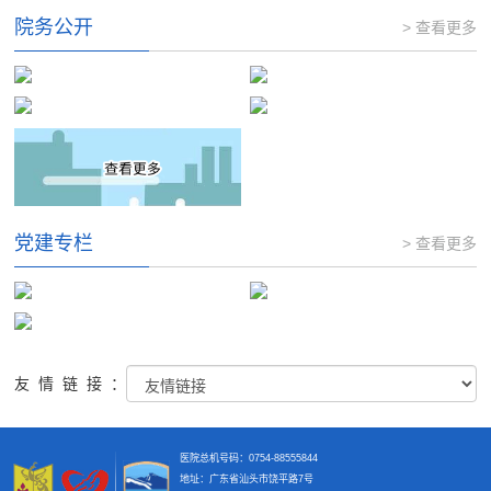
院务公开
> 查看更多
党建专栏
> 查看更多
友情链接：
医院总机号码：0754-88555844
地址：广东省汕头市饶平路7号