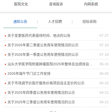
医院文化
咨询投诉
内网系统
通知公告
|
人才招聘
|
招标采购
关于变更医药代表接待时间、地点的公告
07-27
●
关于2026年第二季度公务用车使用情况的公示
07-10
●
关于2026年第一季度公务用车使用情况的公示
07-10
●
汕头大学医学院附属肿瘤医院2025年整体支出绩效自评报告
06-15
●
2026年端午节门诊工作安排
06-03
●
关于市场调节价医疗服务价格项目自主定价的公示
05-22
●
关于2025年四季度公务用车使用情况的公示
04-21
●
关于2025年三季度公务用车使用情况的公示
04-21
●