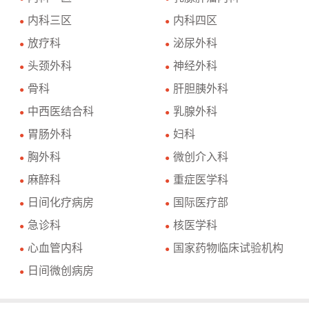
内科三区
内科四区
●
●
放疗科
泌尿外科
●
●
头颈外科
神经外科
●
●
骨科
肝胆胰外科
●
●
中西医结合科
乳腺外科
●
●
胃肠外科
妇科
●
●
胸外科
微创介入科
●
●
麻醉科
重症医学科
●
●
日间化疗病房
国际医疗部
●
●
急诊科
核医学科
●
●
心血管内科
国家药物临床试验机构
●
●
日间微创病房
●