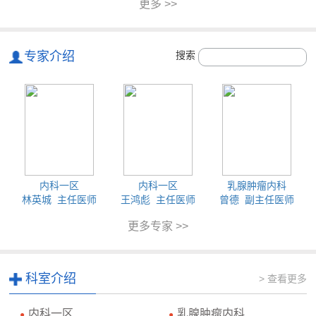
更多 >>
专家介绍
搜索
内科一区
内科一区
乳腺肿瘤内科
林英城 主任医师
王鸿彪 主任医师
曾德 副主任医师
更多专家 >>
科室介绍
> 查看更多
内科一区
乳腺肿瘤内科
●
●