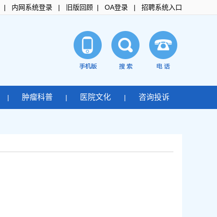
|
内网系统登录
|
旧版回顾
|
OA登录
|
招聘系统入口
肿瘤科普
医院文化
咨询投诉
|
|
|