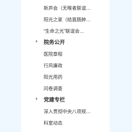
新声会（无喉者联谊…
阳光之家（结直肠肿…
“生命之光”联谊会…
院务公开
医院章程
行风廉政
阳光用药
问卷调查
党建专栏
深入贯彻中央八项规…
科室动态