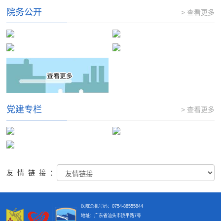
院务公开
> 查看更多
党建专栏
> 查看更多
友情链接：
医院总机号码：0754-88555844
地址：广东省汕头市饶平路7号