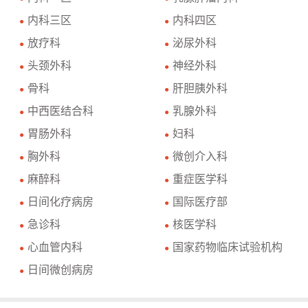
内科三区
内科四区
●
●
放疗科
泌尿外科
●
●
头颈外科
神经外科
●
●
骨科
肝胆胰外科
●
●
中西医结合科
乳腺外科
●
●
胃肠外科
妇科
●
●
胸外科
微创介入科
●
●
麻醉科
重症医学科
●
●
日间化疗病房
国际医疗部
●
●
急诊科
核医学科
●
●
心血管内科
国家药物临床试验机构
●
●
日间微创病房
●