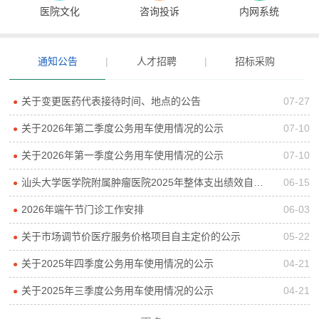
医院文化
咨询投诉
内网系统
通知公告
|
人才招聘
|
招标采购
关于变更医药代表接待时间、地点的公告
07-27
●
关于2026年第二季度公务用车使用情况的公示
07-10
●
关于2026年第一季度公务用车使用情况的公示
07-10
●
汕头大学医学院附属肿瘤医院2025年整体支出绩效自评报告
06-15
●
2026年端午节门诊工作安排
06-03
●
关于市场调节价医疗服务价格项目自主定价的公示
05-22
●
关于2025年四季度公务用车使用情况的公示
04-21
●
关于2025年三季度公务用车使用情况的公示
04-21
●