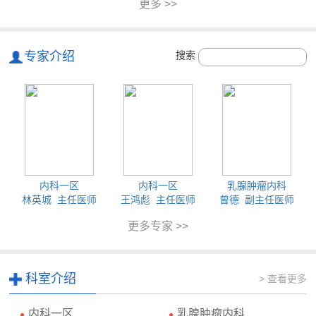
更多 >>
专家介绍
搜索
内科一区
内科一区
乳腺肿瘤内科
林英城 主任医师
王鸿彪 主任医师
曾德 副主任医师
更多专家 >>
科室介绍
> 查看更多
内科一区
乳腺肿瘤内科
●
●