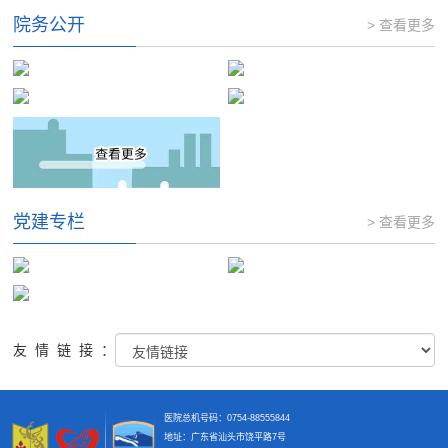
院务公开
> 查看更多
党建专栏
> 查看更多
友情链接：
医院总机号码：0754-88555844
地址：广东省汕头市饶平路7号