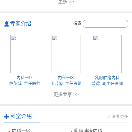
更多 >>
专家介绍
搜索
内科一区
内科一区
乳腺肿瘤内科
林英城 主任医师
王鸿彪 主任医师
曾德 副主任医师
更多专家 >>
科室介绍
> 查看更多
内科一区
乳腺肿瘤内科
●
●