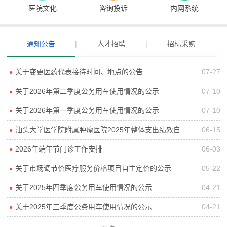
医院文化
咨询投诉
内网系统
通知公告
|
人才招聘
|
招标采购
关于变更医药代表接待时间、地点的公告
07-27
●
关于2026年第二季度公务用车使用情况的公示
07-10
●
关于2026年第一季度公务用车使用情况的公示
07-10
●
汕头大学医学院附属肿瘤医院2025年整体支出绩效自评报告
06-15
●
2026年端午节门诊工作安排
06-03
●
关于市场调节价医疗服务价格项目自主定价的公示
05-22
●
关于2025年四季度公务用车使用情况的公示
04-21
●
关于2025年三季度公务用车使用情况的公示
04-21
●