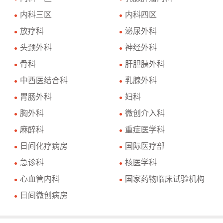
内科三区
内科四区
●
●
放疗科
泌尿外科
●
●
头颈外科
神经外科
●
●
骨科
肝胆胰外科
●
●
中西医结合科
乳腺外科
●
●
胃肠外科
妇科
●
●
胸外科
微创介入科
●
●
麻醉科
重症医学科
●
●
日间化疗病房
国际医疗部
●
●
急诊科
核医学科
●
●
心血管内科
国家药物临床试验机构
●
●
日间微创病房
●