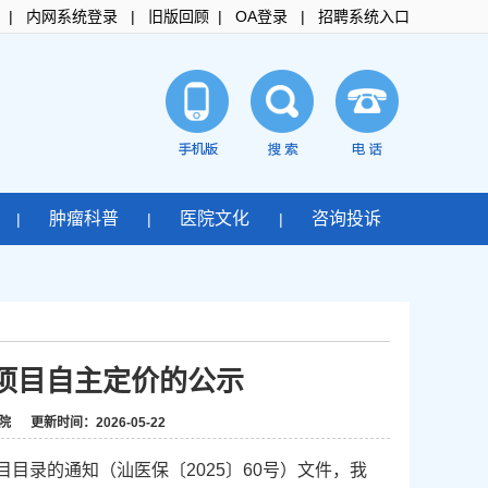
|
内网系统登录
|
旧版回顾
|
OA登录
|
招聘系统入口
肿瘤科普
医院文化
咨询投诉
|
|
|
项目自主定价的公示
更新时间：2026-05-22
目目录的通知（汕医保〔2025〕60号）文件，我