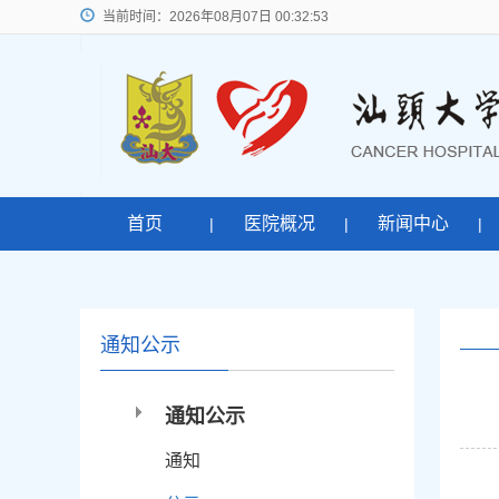
当前时间：
2026年08月07日 00:32:53
首页
医院概况
新闻中心
|
|
|
通知公示
通知公示
通知