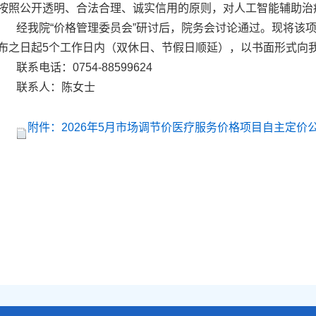
按照公开透明、合法合理、诚实信用的原则，对人工智能辅助治
经我院
“价格管理委员会”研讨后，院务会讨论通过。现将该
布之日起5个工作日内（双休日、节假日顺延），以书面形式向
联系电话：
0754-88599624
联系人：陈女士
附件：2026年5月市场调节价医疗服务价格项目自主定价公示表(