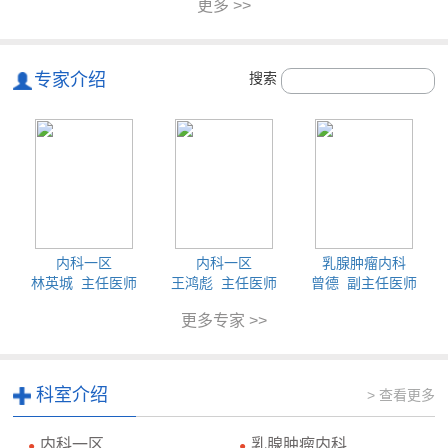
更多 >>
专家介绍
搜索
内科一区
内科一区
乳腺肿瘤内科
林英城 主任医师
王鸿彪 主任医师
曾德 副主任医师
更多专家 >>
科室介绍
> 查看更多
内科一区
乳腺肿瘤内科
●
●