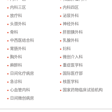
内科三区
内科四区
●
●
放疗科
泌尿外科
●
●
头颈外科
神经外科
●
●
骨科
肝胆胰外科
●
●
中西医结合科
乳腺外科
●
●
胃肠外科
妇科
●
●
胸外科
微创介入科
●
●
麻醉科
重症医学科
●
●
日间化疗病房
国际医疗部
●
●
急诊科
核医学科
●
●
心血管内科
国家药物临床试验机构
●
●
日间微创病房
●