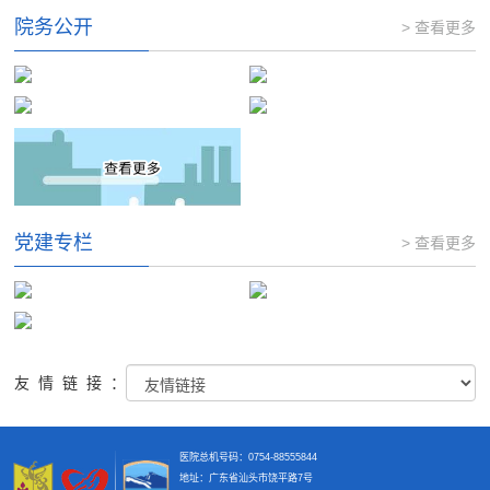
院务公开
> 查看更多
党建专栏
> 查看更多
友情链接：
医院总机号码：0754-88555844
地址：广东省汕头市饶平路7号