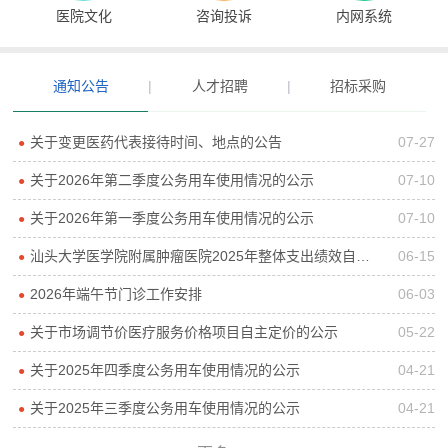
医院文化
咨询投诉
内网系统
通知公告
|
人才招聘
|
招标采购
关于变更医药代表接待时间、地点的公告
07-27
●
关于2026年第二季度公务用车使用情况的公示
07-10
●
关于2026年第一季度公务用车使用情况的公示
07-10
●
汕头大学医学院附属肿瘤医院2025年整体支出绩效自评报告
06-15
●
2026年端午节门诊工作安排
06-03
●
关于市场调节价医疗服务价格项目自主定价的公示
05-22
●
关于2025年四季度公务用车使用情况的公示
04-21
●
关于2025年三季度公务用车使用情况的公示
04-21
●