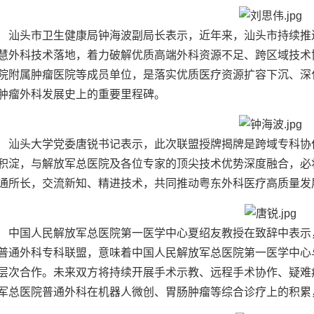
汕头市卫生健康局钟海波副局长表示，近年来，汕头市持续推
慧外科技术落地，着力破解优质高端外科资源不足、跨区域技术
院附属肿瘤医院等成员单位，是落实优质医疗资源扩容下沉、深
肿瘤外科发展史上的重要里程碑。
汕头大学党委唐锐书记表示，此次联盟授牌揭牌是跨域专科协
积淀，与解放军总医院及各位专家的顶尖技术优势深度融合，必将催
通所长，交流新知、精进技术，共同推动粤东外科医疗高质量发
中国人民解放军总医院第一医学中心夏绍友教授在致辞中表示
普通外科专科联盟，意味着中国人民解放军总医院第一医学中心
层次合作。未来双方将持续开展手术示教、远程手术协作、疑难
军总医院普通外科在机器人微创、胃肠肿瘤等综合诊疗上的积累