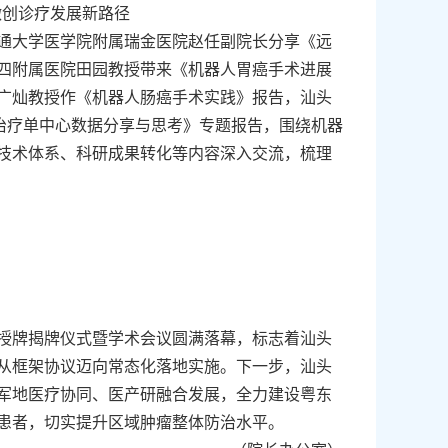
微创诊疗发展新路径
通大学医学院附属瑞金医院赵任副院长分享《远
四附属医院田园教授带来《机器人胃癌手术进展
广灿教授作《机器人肠癌手术实践》报告，汕头
疫治疗单中心数据分享与思考》专题报告，围绕机器
技术体系、科研成果转化等内容深入交流，梳理
授牌揭牌仪式暨学术会议圆满落幕，标志着汕头
从框架协议迈向常态化落地实施。
下一步，汕头
军地医疗协同、医产研融合发展，全力建设粤东
患者，切实提升区域肿瘤整体防治水平。