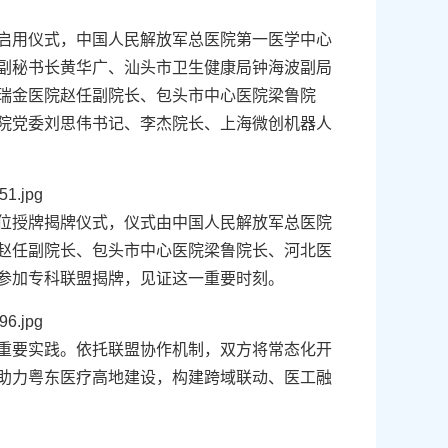
启用仪式，中国人民解放军总医院第一医学中心
副秘书长黄华广、汕头市卫生健康局钟海波副局
瑞金医院赵任副院长、包头市中心医院梁鲁院
院党委刘思伟书记、李杰院长、上海微创机器人
位授牌揭牌仪式，仪式由中国人民解放军总医院
赵任副院长、包头市中心医院梁鲁院长、河北医
参加专科联盟揭牌，见证这一重要时刻。
重要实践。依托联盟协作机制，双方将常态化开
助力粤东医疗高地建设，构建跨域联动、医工融