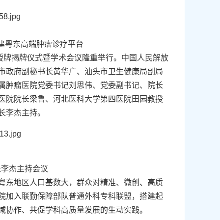
建粤东高端肿瘤诊疗平台
授牌揭牌仪式暨学术会议隆重举行。
中国人民解放
市政府副秘书长黄华广、汕头市卫生健康局副局
属肿瘤医院党委书记刘思伟、党委副书记、院长
医院院长梁鲁、河北医科大学第四医院田园教授
长李杰主持。
长李杰主持会议
粤东地区人口基数大，群众对精准、微创、高质
院加入联勤保障部队普通外科专科联盟，搭建起
域协作、共促学科高质量发展的生动实践。