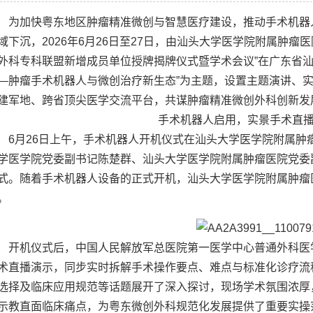
为加快粤东地区肿瘤精准微创与智慧医疗建设，推动手术机器
域下沉，2026年6月26日至27日，由汕头大学医学院附属肿
外科专科联盟新增成员单位授牌揭牌仪式暨学术会议”在广东省
—肿瘤手术机器人与微创治疗新生态”为主题，设置主题演讲、
建军地、跨省顶尖医学交流平台，共谋肿瘤精准微创外科创新发
手术机器人启用，
实景手术直
6月26日上午，手术机器人开机仪式在汕头大学医学院附属
学医学院党委副书记陈楚群、汕头大学医学院附属肿瘤医院党委
式。随着手术机器人设备的正式开机，汕头大学医学院附属肿瘤
。
开机仪式后，中国人民解放军总医院第一医学中心普通外科医
术直播演示，同步实时拆解手术操作要点、难点与标准化诊疗流
选择及临床应用规范等话题展开了深入探讨，现场学术氛围浓厚
示教直面临床痛点，为粤东微创外科规范化发展提供了重要实操