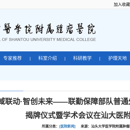
加入收藏
专家推荐
科室介绍
科研教学
护理天地
|
|
|
域联动·智创未来——联勤保障部队普
揭牌仪式暨学术会议在汕大医
所属分类：
[医院新闻]
来源：汕头大学医学院附属肿瘤医院