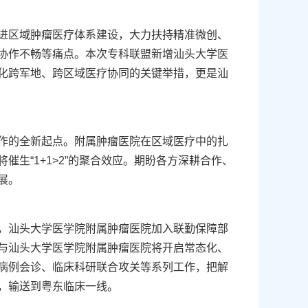
进区域肿瘤医疗体系建设，大力扶持精准微创、
协作不畅等痛点。本次专科联盟新增汕头大学医
化跨军地、跨区域医疗协同的关键举措，更是汕
作的全新起点。附属肿瘤医院在区域医疗中的扎
生“1+1>2”的聚合效应。期盼各方深耕合作、
展。
，汕头大学医学院附属肿瘤医院加入联勤保障部
与汕头大学医学院附属肿瘤医院将开启常态化、
病例会诊、临床科研联合攻关等系列工作，把解
，输送到粤东临床一线。