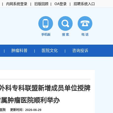
|
内网系统登录
|
旧版回顾
|
OA登录
|
招聘系统入口
肿瘤科普
医院文化
咨询投诉
|
|
|
通外科专科联盟新增成员单位授牌
附属肿瘤医院顺利举办
 更新时间：2026-06-29