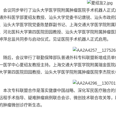
会议同步举行了汕头大学医学院附属肿瘤医院手术机器人正式
通外科医学部夏绍友教授、汕头大学党委书记唐锐、汕头市政府
、汕头大学医学院党委陈楚群副书记、上海交通大学医学院附属
、河北医科大学第四医院田园教授、汕头大学医学院附属肿瘤医
婷萍总监共同参与启动仪式，见证医院手术机器人正式启用。
随后，会议举行了联勤保障部队普通外科专科联盟新增成员单
一医学中心夏绍友教授主持。上海交通大学医学院附属瑞金医院
大学第四医院田园教授、汕头大学医学院附属肿瘤医院李杰院长
本次专科联盟合作是落实健康中国战略、深化军民医疗融合的
远程手术指导、疑难肿瘤病例联合会诊、微创技术联合攻关等，
的肿瘤微创诊疗新生态。