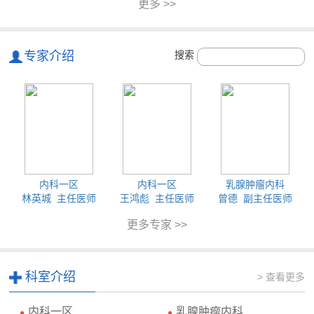
更多 >>
专家介绍
搜索
内科一区
内科一区
乳腺肿瘤内科
林英城 主任医师
王鸿彪 主任医师
曾德 副主任医师
更多专家 >>
科室介绍
> 查看更多
内科一区
乳腺肿瘤内科
●
●