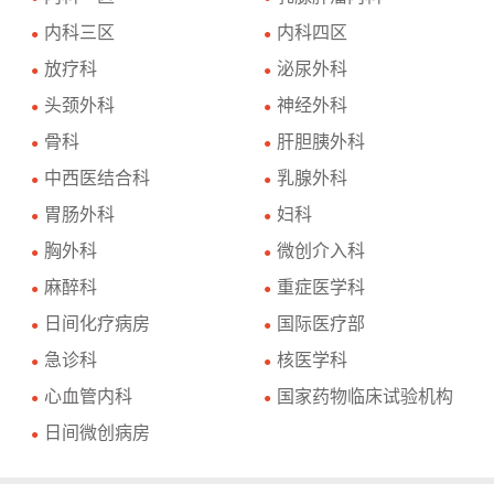
内科三区
内科四区
●
●
放疗科
泌尿外科
●
●
头颈外科
神经外科
●
●
骨科
肝胆胰外科
●
●
中西医结合科
乳腺外科
●
●
胃肠外科
妇科
●
●
胸外科
微创介入科
●
●
麻醉科
重症医学科
●
●
日间化疗病房
国际医疗部
●
●
急诊科
核医学科
●
●
心血管内科
国家药物临床试验机构
●
●
日间微创病房
●