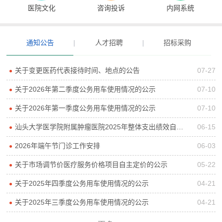
医院文化
咨询投诉
内网系统
通知公告
|
人才招聘
|
招标采购
关于变更医药代表接待时间、地点的公告
07-27
●
关于2026年第二季度公务用车使用情况的公示
07-10
●
关于2026年第一季度公务用车使用情况的公示
07-10
●
汕头大学医学院附属肿瘤医院2025年整体支出绩效自评报告
06-15
●
2026年端午节门诊工作安排
06-03
●
关于市场调节价医疗服务价格项目自主定价的公示
05-22
●
关于2025年四季度公务用车使用情况的公示
04-21
●
关于2025年三季度公务用车使用情况的公示
04-21
●