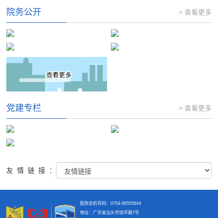
院务公开
> 查看更多
党建专栏
> 查看更多
友情链接：
医院总机号码：0754-88555844
地址：广东省汕头市饶平路7号