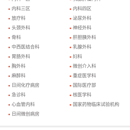
内科三区
内科四区
●
●
放疗科
泌尿外科
●
●
头颈外科
神经外科
●
●
骨科
肝胆胰外科
●
●
中西医结合科
乳腺外科
●
●
胃肠外科
妇科
●
●
胸外科
微创介入科
●
●
麻醉科
重症医学科
●
●
日间化疗病房
国际医疗部
●
●
急诊科
核医学科
●
●
心血管内科
国家药物临床试验机构
●
●
日间微创病房
●