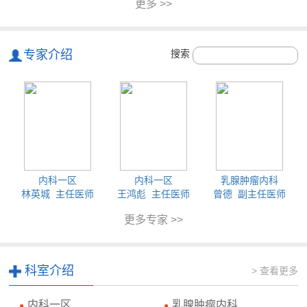
更多 >>
专家介绍
搜索
内科一区
内科一区
乳腺肿瘤内科
林英城 主任医师
王鸿彪 主任医师
曾德 副主任医师
更多专家 >>
科室介绍
> 查看更多
内科一区
乳腺肿瘤内科
●
●