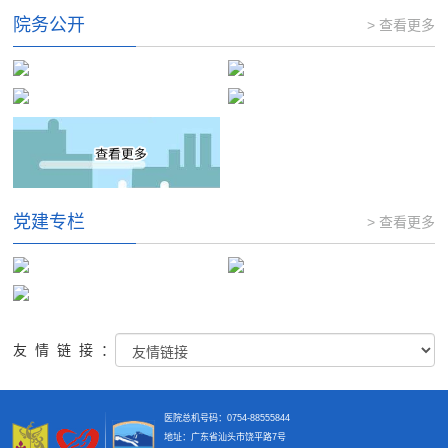
院务公开
> 查看更多
党建专栏
> 查看更多
友情链接：
医院总机号码：0754-88555844
地址：广东省汕头市饶平路7号