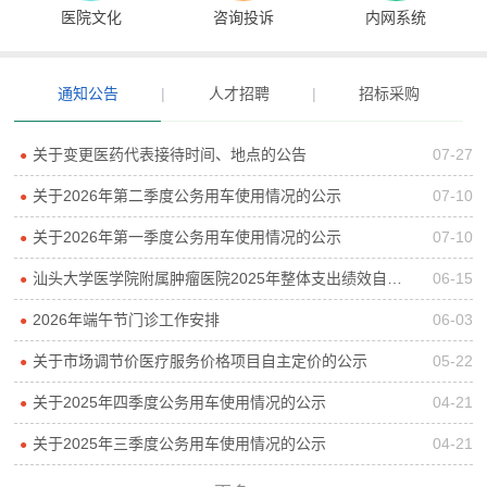
医院文化
咨询投诉
内网系统
通知公告
|
人才招聘
|
招标采购
关于变更医药代表接待时间、地点的公告
07-27
●
关于2026年第二季度公务用车使用情况的公示
07-10
●
关于2026年第一季度公务用车使用情况的公示
07-10
●
汕头大学医学院附属肿瘤医院2025年整体支出绩效自评报告
06-15
●
2026年端午节门诊工作安排
06-03
●
关于市场调节价医疗服务价格项目自主定价的公示
05-22
●
关于2025年四季度公务用车使用情况的公示
04-21
●
关于2025年三季度公务用车使用情况的公示
04-21
●