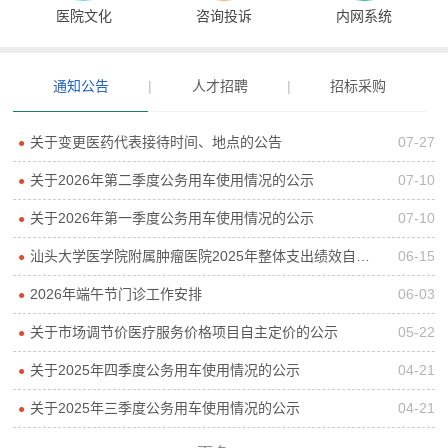
医院文化
咨询投诉
内网系统
通知公告
|
人才招聘
|
招标采购
关于变更医药代表接待时间、地点的公告
07-27
●
关于2026年第二季度公务用车使用情况的公示
07-10
●
关于2026年第一季度公务用车使用情况的公示
07-10
●
汕头大学医学院附属肿瘤医院2025年整体支出绩效自评报告
06-15
●
2026年端午节门诊工作安排
06-03
●
关于市场调节价医疗服务价格项目自主定价的公示
05-22
●
关于2025年四季度公务用车使用情况的公示
04-21
●
关于2025年三季度公务用车使用情况的公示
04-21
●