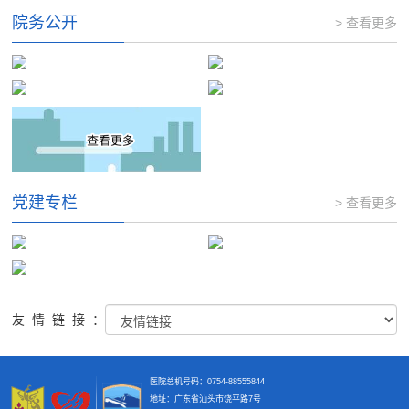
院务公开
> 查看更多
党建专栏
> 查看更多
友情链接：
医院总机号码：0754-88555844
地址：广东省汕头市饶平路7号