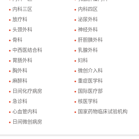
内科三区
内科四区
●
●
放疗科
泌尿外科
●
●
头颈外科
神经外科
●
●
骨科
肝胆胰外科
●
●
中西医结合科
乳腺外科
●
●
胃肠外科
妇科
●
●
胸外科
微创介入科
●
●
麻醉科
重症医学科
●
●
日间化疗病房
国际医疗部
●
●
急诊科
核医学科
●
●
心血管内科
国家药物临床试验机构
●
●
日间微创病房
●