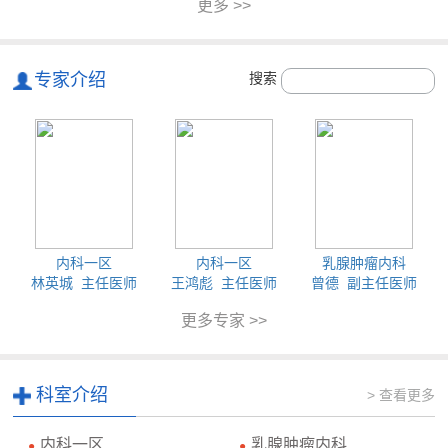
更多 >>
专家介绍
搜索
内科一区
内科一区
乳腺肿瘤内科
林英城 主任医师
王鸿彪 主任医师
曾德 副主任医师
更多专家 >>
科室介绍
> 查看更多
内科一区
乳腺肿瘤内科
●
●