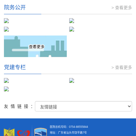
院务公开
> 查看更多
党建专栏
> 查看更多
友情链接：
医院总机号码：0754-88555844
地址：广东省汕头市饶平路7号