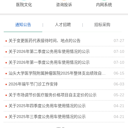
医院文化
咨询投诉
内网系统
通知公告
|
人才招聘
|
招标采购
关于变更医药代表接待时间、地点的公告
07-27
●
关于2026年第二季度公务用车使用情况的公示
07-10
●
关于2026年第一季度公务用车使用情况的公示
07-10
●
汕头大学医学院附属肿瘤医院2025年整体支出绩效自评报告
06-15
●
2026年端午节门诊工作安排
06-03
●
关于市场调节价医疗服务价格项目自主定价的公示
05-22
●
关于2025年四季度公务用车使用情况的公示
04-21
●
关于2025年三季度公务用车使用情况的公示
04-21
●