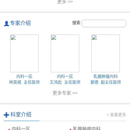
更多 >>
专家介绍
搜索
内科一区
内科一区
乳腺肿瘤内科
林英城 主任医师
王鸿彪 主任医师
曾德 副主任医师
更多专家 >>
科室介绍
> 查看更多
内科一区
乳腺肿瘤内科
●
●