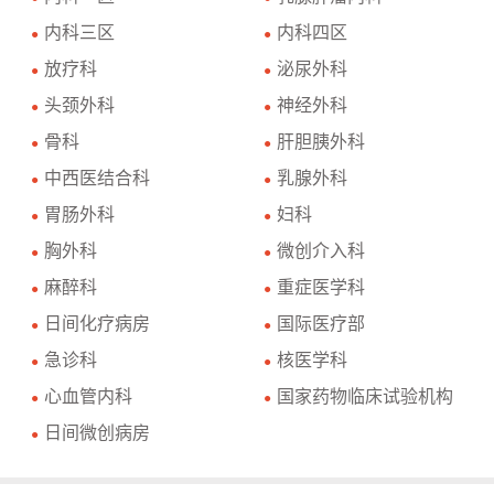
内科三区
内科四区
●
●
放疗科
泌尿外科
●
●
头颈外科
神经外科
●
●
骨科
肝胆胰外科
●
●
中西医结合科
乳腺外科
●
●
胃肠外科
妇科
●
●
胸外科
微创介入科
●
●
麻醉科
重症医学科
●
●
日间化疗病房
国际医疗部
●
●
急诊科
核医学科
●
●
心血管内科
国家药物临床试验机构
●
●
日间微创病房
●