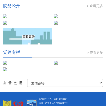
院务公开
> 查看更多
党建专栏
> 查看更多
友情链接：
医院总机号码：0754-88555844
地址：广东省汕头市饶平路7号