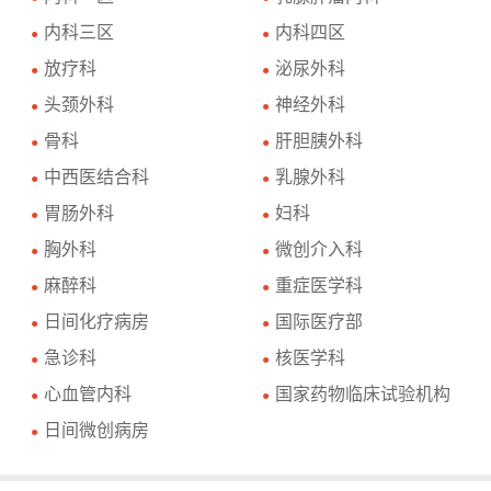
内科三区
内科四区
●
●
放疗科
泌尿外科
●
●
头颈外科
神经外科
●
●
骨科
肝胆胰外科
●
●
中西医结合科
乳腺外科
●
●
胃肠外科
妇科
●
●
胸外科
微创介入科
●
●
麻醉科
重症医学科
●
●
日间化疗病房
国际医疗部
●
●
急诊科
核医学科
●
●
心血管内科
国家药物临床试验机构
●
●
日间微创病房
●