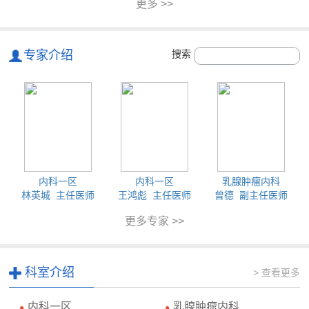
更多 >>
专家介绍
搜索
内科一区
内科一区
乳腺肿瘤内科
林英城 主任医师
王鸿彪 主任医师
曾德 副主任医师
更多专家 >>
科室介绍
> 查看更多
内科一区
乳腺肿瘤内科
●
●