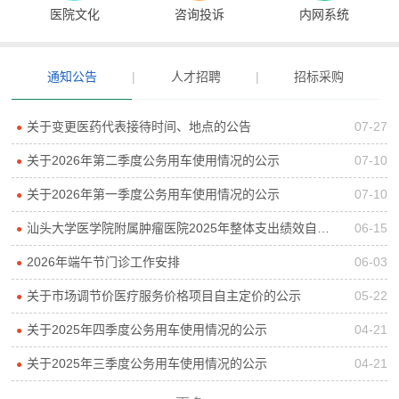
医院文化
咨询投诉
内网系统
通知公告
|
人才招聘
|
招标采购
关于变更医药代表接待时间、地点的公告
07-27
●
关于2026年第二季度公务用车使用情况的公示
07-10
●
关于2026年第一季度公务用车使用情况的公示
07-10
●
汕头大学医学院附属肿瘤医院2025年整体支出绩效自评报告
06-15
●
2026年端午节门诊工作安排
06-03
●
关于市场调节价医疗服务价格项目自主定价的公示
05-22
●
关于2025年四季度公务用车使用情况的公示
04-21
●
关于2025年三季度公务用车使用情况的公示
04-21
●