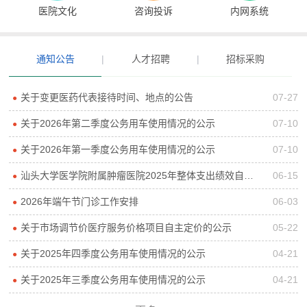
医院文化
咨询投诉
内网系统
通知公告
|
人才招聘
|
招标采购
关于变更医药代表接待时间、地点的公告
07-27
●
关于2026年第二季度公务用车使用情况的公示
07-10
●
关于2026年第一季度公务用车使用情况的公示
07-10
●
汕头大学医学院附属肿瘤医院2025年整体支出绩效自评报告
06-15
●
2026年端午节门诊工作安排
06-03
●
关于市场调节价医疗服务价格项目自主定价的公示
05-22
●
关于2025年四季度公务用车使用情况的公示
04-21
●
关于2025年三季度公务用车使用情况的公示
04-21
●