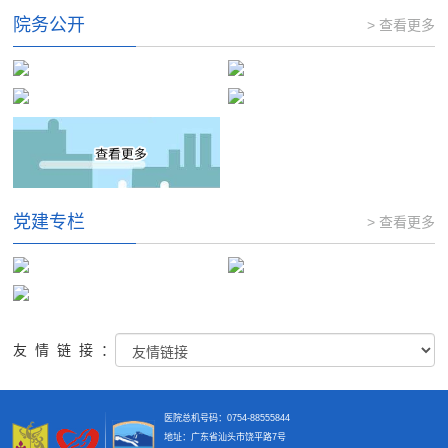
院务公开
> 查看更多
党建专栏
> 查看更多
友情链接：
医院总机号码：0754-88555844
地址：广东省汕头市饶平路7号